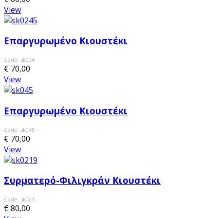
View
Επαργυρωμένο Κιουστέκι
Code. sk024
€ 70,00
View
Επαργυρωμένο Κιουστέκι
Code. sk045
€ 70,00
View
Συρματερό-Φιλιγκράν Κιουστέκι
Code. sk021
€ 80,00