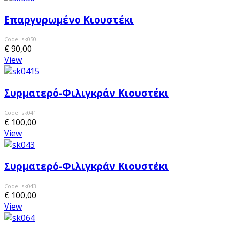
Επαργυρωμένο Κιουστέκι
Code. sk050
€ 90,00
View
Συρματερό-Φιλιγκράν Κιουστέκι
Code. sk041
€ 100,00
View
Συρματερό-Φιλιγκράν Κιουστέκι
Code. sk043
€ 100,00
View