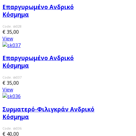
Επαργυρωμένο Ανδρικό
Κόσμημα
Code. sk028
€ 35,00
View
Επαργυρωμένο Ανδρικό
Κόσμημα
Code. sk037
€ 35,00
View
Συρματερό-Φιλιγκράν Ανδρικό
Κόσμημα
Code. sk036
€ 40,00