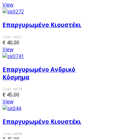
View
Επαργυρωμένο Κιουστέκι
Code. sk027
€ 40,00
View
Επαργυρωμένο Ανδρικό
Κόσμημα
Code. sk074
€ 45,00
View
Επαργυρωμένο Κιουστέκι
Code. sk044