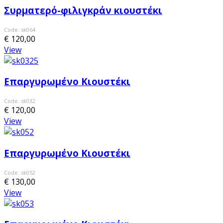
Συρματερό-φιλιγκράν κιουστέκι
Code. sk064
€ 120,00
View
Επαργυρωμένο Κιουστέκι
Code. sk032
€ 120,00
View
Επαργυρωμένο Κιουστέκι
Code. sk052
€ 130,00
View