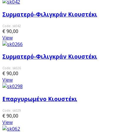
Συρματερό-Φιλιγκράν Κιουστέκι
Code. sk042
€ 90,00
View
Συρματερό-Φιλιγκράν Κιουστέκι
Code. sk026
€ 90,00
View
Επαργυρωμένο Κιουστέκι
Code. sk029
€ 90,00
View